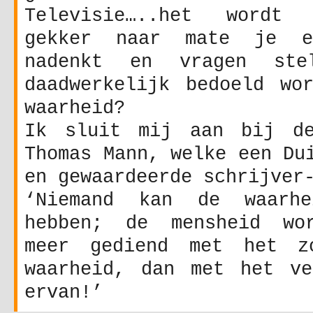
Televisie…..het wordt
gekker naar mate je e
nadenkt en vragen ste
daadwerkelijk bedoeld wo
waarheid?
Ik sluit mij aan bij de
Thomas Mann, welke een Du
en gewaardeerde schrijver
‘Niemand kan de waarh
hebben; de mensheid wor
meer gediend met het z
waarheid, dan met het ve
ervan!’