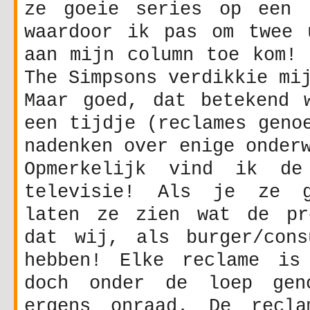
ze goeie series op een 
waardoor ik pas om twee 
aan mijn column toe kom! 
The Simpsons verdikkie mi
Maar goed, dat betekend 
een tijdje (reclames geno
nadenken over enige onder
Opmerkelijk vind ik de
televisie! Als je ze g
laten ze zien wat de pr
dat wij, als burger/cons
hebben! Elke reclame is
doch onder de loep gen
ergens onraad. De recla