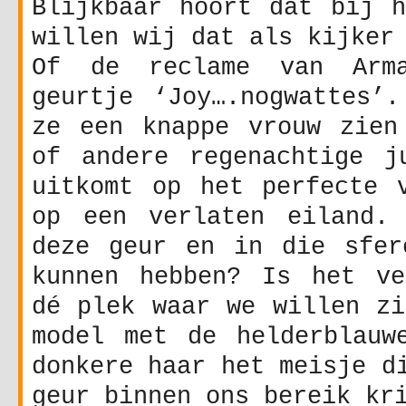
Blijkbaar hoort dat bij h
willen wij dat als kijker
Of de reclame van Arm
geurtje ‘Joy….nogwattes’.
ze een knappe vrouw zien
of andere regenachtige j
uitkomt op het perfecte v
op een verlaten eiland.
deze geur en in die sfer
kunnen hebben? Is het ve
dé plek waar we willen zi
model met de helderblauw
donkere haar het meisje d
geur binnen ons bereik kr