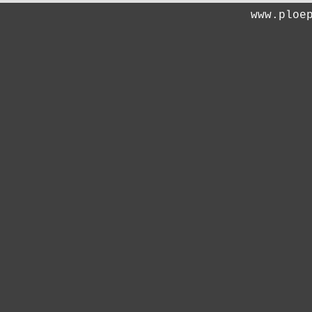
www.ploe