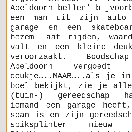
Apeldoorn bellen’ bijvoor
een man uit zijn auto
garage en een skateboa
bezem laat rijden, waar
valt en een kleine deu
veroorzaakt. Boodscha
Apeldoorn vergoedt 
deukje…..MAAR…..als je in
boel bekijkt, zie je alle
(tuin-) gereedschap h
iemand een garage heeft
span is en zijn gereedsch
spiksplinter nieuw sc