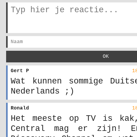
Gert P
1
Wat kunnen sommige Duits
Nederlands ;)
Ronald
1
Het meeste op TV is kak
Central mag er zijn! 