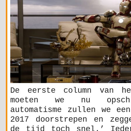
De eerste column van he
moeten we nu opschr
automatisme zullen we een
2017 doorstrepen en zegg
de tijd toch snel.’ Iede