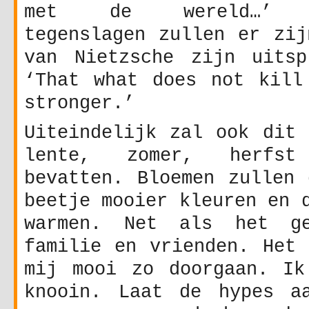
met de wereld…’ Pe
tegenslagen zullen er zij
van Nietzsche zijn uitsp
‘That what does not kill
stronger.’
Uiteindelijk zal ook dit 
lente, zomer, herfs
bevatten. Bloemen zullen 
beetje mooier kleuren en 
warmen. Net als het ge
familie en vrienden. Het 
mij mooi zo doorgaan. Ik
knooin. Laat de hypes a