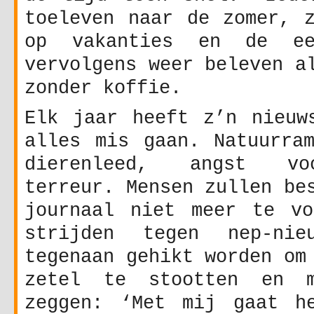
toeleven naar de zomer, z
op vakanties en de ee
vervolgens weer beleven a
zonder koffie.
Elk jaar heeft z’n nieuw
alles mis gaan. Natuurram
dierenleed, angst vo
terreur. Mensen zullen be
journaal niet meer te vo
strijden tegen nep-ni
tegenaan gehikt worden om
zetel te stootten en m
zeggen: ‘Met mij gaat h