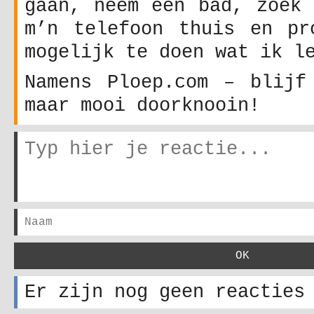
gaan, neem een bad, zoek 
m’n telefoon thuis en pr
mogelijk te doen wat ik l
Namens Ploep.com – blijf
maar mooi doorknooin!
Er zijn nog geen reacties