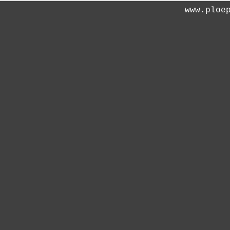
www.ploe