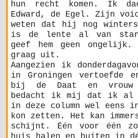
hun recht komen. Ik da
Edward, de Egel. Zijn voi
weten dat hij nog winters
is de lente al van star
geef hem geen ongelijk.
graag uit.
Aangezien ik donderdagavo
in Groningen vertoefde e
bij de Daat en vrouw 
bedacht ik mij dat ik al 
in deze column wel eens i
kon zetten. Het kan immer
schijnt. Één voor één z
huis halen en buiten in d