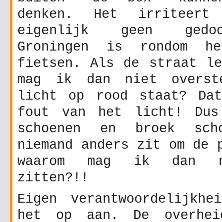
denken. Het irriteer
eigenlijk geen gedo
Groningen is rondom h
fietsen. Als de straat le
mag ik dan niet overst
licht op rood staat? Da
fout van het licht! Dus
schoenen en broek sch
niemand anders zit om de 
waarom mag ik dan n
zitten?!!
Eigen verantwoordelijkhe
het op aan. De overhe