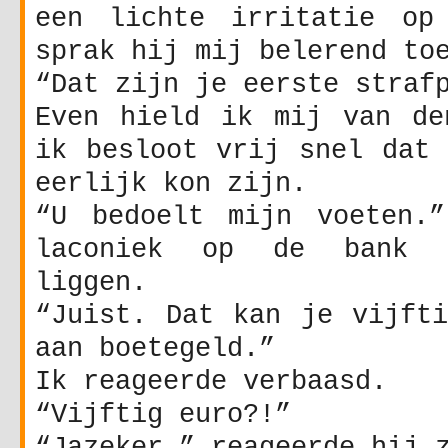
een lichte irritatie op
sprak hij mij belerend to
“Dat zijn je eerste straf
Even hield ik mij van de
ik besloot vrij snel dat 
eerlijk kon zijn.
“U bedoelt mijn voeten.
laconiek op de bank t
liggen.
“Juist. Dat kan je vijfti
aan boetegeld.”
Ik reageerde verbaasd.
“Vijftig euro?!”
“Jazeker,” reageerde hij 