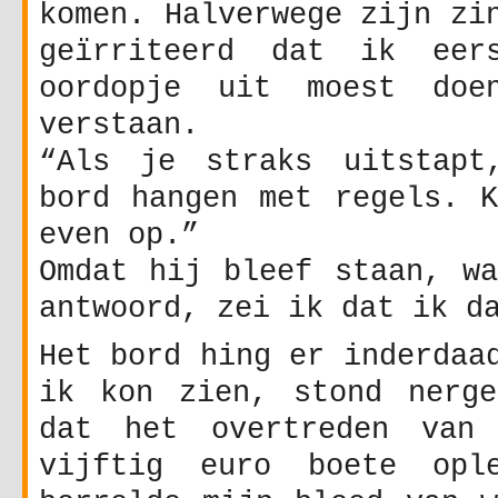
komen. Halverwege zijn zi
geïrriteerd dat ik eer
oordopje uit moest do
verstaan.
“Als je straks uitstapt
bord hangen met regels. K
even op.”
Omdat hij bleef staan, wa
antwoord, zei ik dat ik d
Het bord hing er inderdaa
ik kon zien, stond nerge
dat het overtreden van 
vijftig euro boete ople