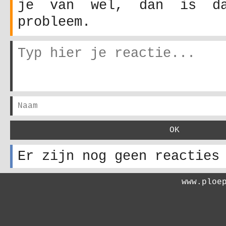
je van wel, dan is da
probleem.
Er zijn nog geen reacties
www.ploe