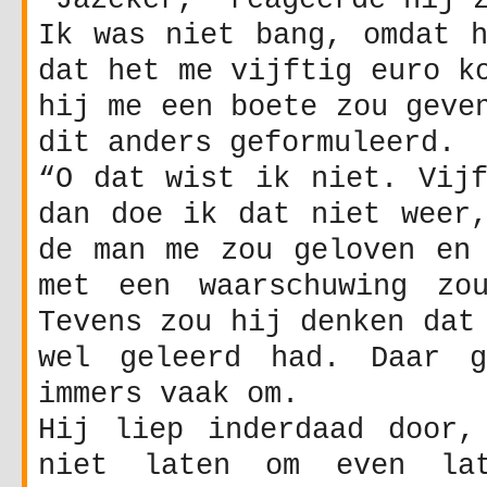
Ik was niet bang, omdat h
dat het me vijftig euro k
hij me een boete zou geve
dit anders geformuleerd.
“O dat wist ik niet. Vijf
dan doe ik dat niet weer,
de man me zou geloven en 
met een waarschuwing zo
Tevens zou hij denken dat
wel geleerd had. Daar g
immers vaak om.
Hij liep inderdaad door,
niet laten om even la