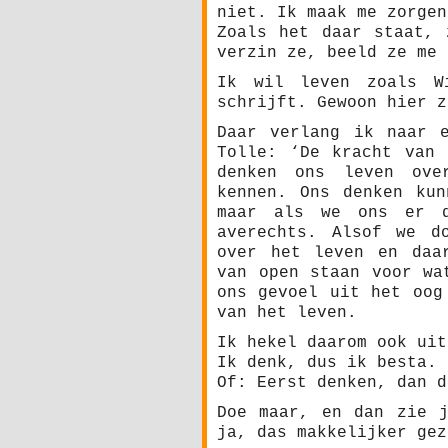
niet. Ik maak me zorgen
Zoals het daar staat, 
verzin ze, beeld ze me 
Ik wil leven zoals W
schrijft. Gewoon hier z
Daar verlang ik naar 
Tolle: ‘De kracht van 
denken ons leven ove
kennen. Ons denken kun
maar als we ons er d
averechts. Alsof we d
over het leven en daa
van open staan voor wa
ons gevoel uit het oog
van het leven.
Ik hekel daarom ook uit
Ik denk, dus ik besta.
Of: Eerst denken, dan d
Doe maar, en dan zie j
ja, das makkelijker gez