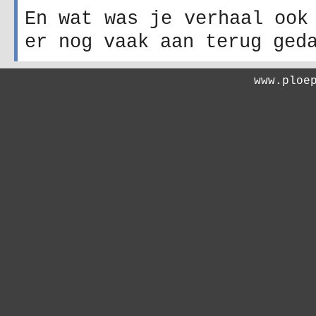
En wat was je verhaal ook
er nog vaak aan terug ged
www.ploe