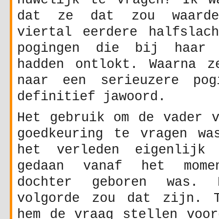
huwelijk te vragen? Ik w
dat ze dat zou waarde
viertal eerdere halfslach
pogingen die bij haar 
hadden ontlokt. Waarna z
naar een serieuzere pog
definitief jawoord.
Het gebruik om de vader v
goedkeuring te vragen wa
het verleden eigenlijk
gedaan vanaf het mome
dochter geboren was. 
volgorde zou dat zijn. 
hem de vraag stellen voor