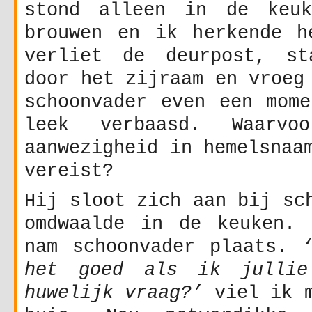
stond alleen in de keuk
brouwen en ik herkende h
verliet de deurpost, st
door het zijraam en vroeg
schoonvader even een mome
leek verbaasd. Waarvo
aanwezigheid in hemelsnaa
vereist?
Hij sloot zich aan bij sc
omdwaalde in de keuken. 
nam schoonvader plaats.
het goed als ik jullie
huwelijk vraag?’
viel ik m