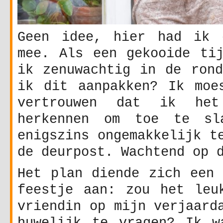
Geen idee, hier had ik 
mee. Als een gekooide tij
ik zenuwachtig in de rond
ik dit aanpakken? Ik moe
vertrouwen dat ik het
herkennen om toe te sl
enigszins ongemakkelijk t
de deurpost. Wachtend op 
Het plan diende zich een 
feestje aan: zou het leu
vriendin op mijn verjaard