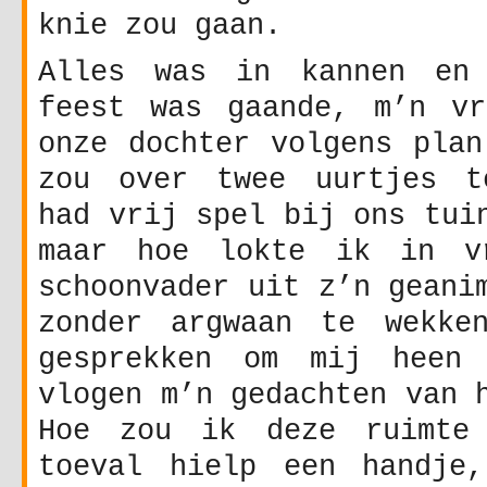
knie zou gaan.
Alles was in kannen en 
feest was gaande, m’n vr
onze dochter volgens plan
zou over twee uurtjes t
had vrij spel bij ons tui
maar hoe lokte ik in vr
schoonvader uit z’n geani
zonder argwaan te wekke
gesprekken om mij heen 
vlogen m’n gedachten van 
Hoe zou ik deze ruimte 
toeval hielp een handje,