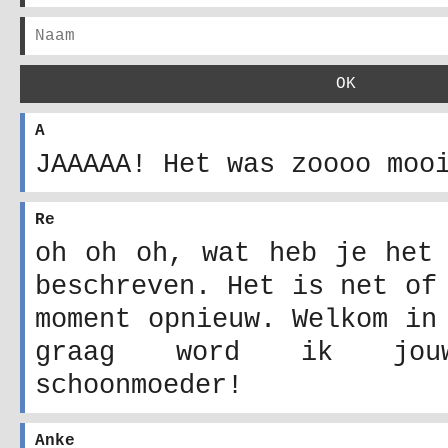
A
JAAAAA! Het was zoooo mooi
Re
oh oh oh, wat heb je het 
beschreven. Het is net of
moment opnieuw. Welkom in
graag word ik jouw
schoonmoeder!
Anke