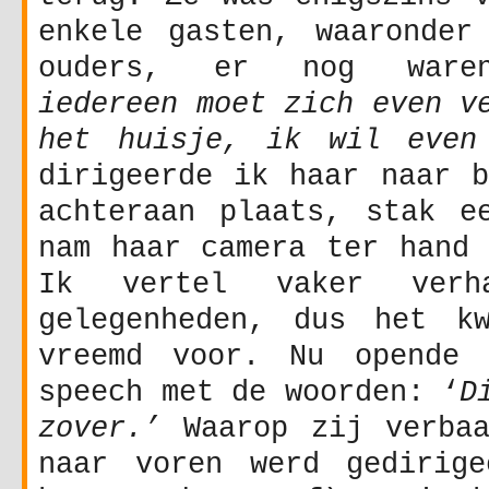
enkele gasten, waaronder
ouders, er nog wa
iedereen moet zich even v
het huisje, ik wil even
dirigeerde ik haar naar b
achteraan plaats, stak e
nam haar camera ter hand 
Ik vertel vaker verha
gelegenheden, dus het k
vreemd voor. Nu opende 
speech met de woorden: ‘
D
zover.’
Waarop zij verbaa
naar voren werd gedirige