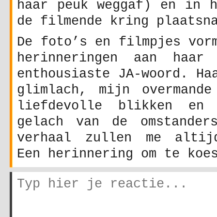
haar peuk weggaf) en in h
de filmende kring plaatsn
De foto’s en filmpjes vor
herinneringen aan haar 
enthousiaste JA-woord. Ha
glimlach, mijn overmande
liefdevolle blikken en 
gelach van de omstander
verhaal zullen me altij
Een herinnering om te koe