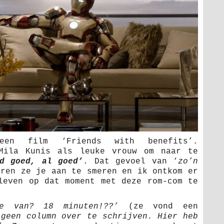
een film ‘Friends with benefits’.
 Mila Kunis als leuke vrouw om naar te
nd goed, al goed’
. Dat gevoel van ‘
zo’n
ren ze je aan te smeren en ik ontkom er
leven op dat moment met deze rom-com te
je van? 18 minuten!??’
(ze vond een
 geen column over te schrijven. Hier heb