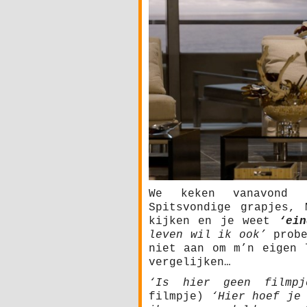
We keken vanavond 
Spitsvondige grapjes,
kijken en je weet
‘ei
leven wil ik ook’
probe
niet aan om m’n eigen 
vergelijken…
‘Is hier geen filmp
filmpje)
‘Hier hoef je