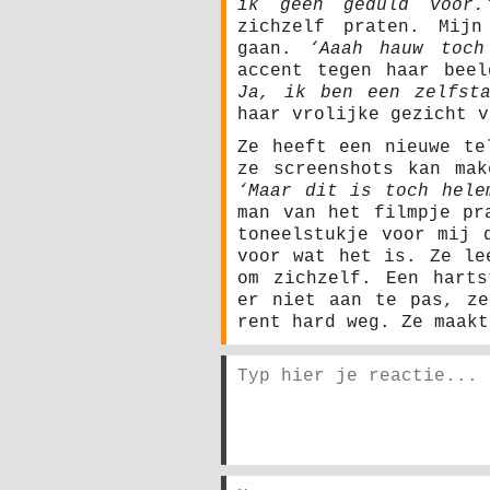
ik geen geduld voor.
zichzelf praten. Mijn
gaan.
‘Aaah hauw toch
accent tegen haar bee
Ja, ik ben een zelfsta
haar vrolijke gezicht v
Ze heeft een nieuwe te
ze screenshots kan ma
‘Maar dit is toch hele
man van het filmpje pr
toneelstukje voor mij 
voor wat het is. Ze le
om zichzelf. Een harts
er niet aan te pas, ze
rent hard weg. Ze maakt