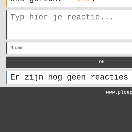
actie
Er zijn nog geen reacties
www.ploe