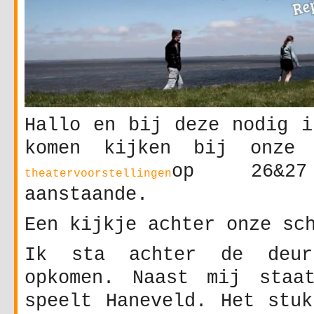
Hallo en bij deze nodig i
komen kijken bij onze 
op 26&27
theatervoorstellingen
aanstaande.
Een kijkje achter onze sc
Ik sta achter de deu
opkomen. Naast mij staa
speelt Haneveld. Het stuk