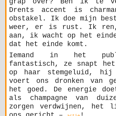
grap over? Ben ik te ve
Drents accent is charma
obstakel. Ik doe mijn bes
weer, er is rust. Ik ren
aan, ik wacht op het eind
dat het einde komt.
Iemand in het publ
fantastisch, ze snapt het
op haar stemgeluid, hij
voert ons dronken van g
het goed. De energie doe
als champagne van duiz
zorgen verdwijnen, het l
ons gericht –
!