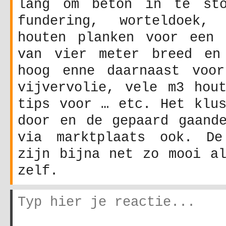
lang om beton in te sto
fundering, worteldoek, 
houten planken voor een 
van vier meter breed en
hoog enne daarnaast voo
vijvervolie, vele m3 hout
tips voor … etc. Het klus
door en de gepaard gaande
via marktplaats ook. De
zijn bijna net zo mooi al
zelf.