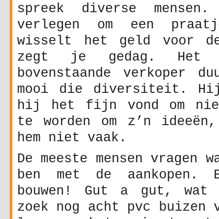
spreek diverse mensen
verlegen om een praat
wisselt het geld voor d
zegt je gedag. Het 
bovenstaande verkoper du
mooi die diversiteit. Hi
hij het fijn vond om nie
te worden om z’n ideeën,
hem niet vaak.
De meeste mensen vragen w
ben met de aankopen. E
bouwen! Gut a gut, wat 
zoek nog acht pvc buizen 