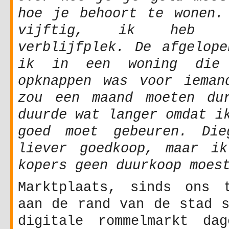
hoe je behoort te wonen.
vijftig, ik heb g
verblijfplek. De afgelope
ik in een woning die
opknappen was voor ieman
zou een maand moeten du
duurde wat langer omdat i
goed moet gebeuren. Die
liever goedkoop, maar i
kopers geen duurkoop moes
Marktplaats, sinds ons t
aan de rand van de stad s
digitale rommelmarkt da