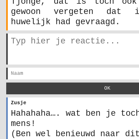
Tjonge, dat is toch ook
gewoon vergeten dat 
huwelijk had gevraagd.
Zusje
Hahahaha…. wat ben je toc
mens!
(Ben wel benieuwd naar di