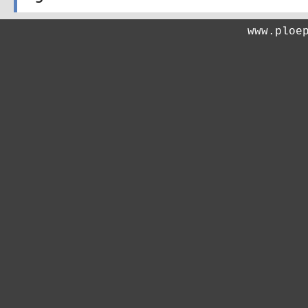
www.ploe