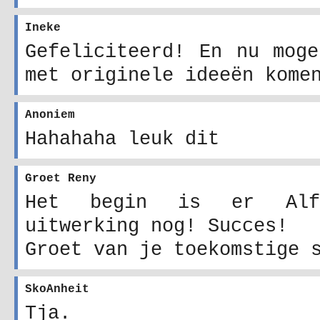
Ineke
Gefeliciteerd! En nu moge
met originele ideeën kome
Anoniem
Hahahaha leuk dit
Groet Reny
Het begin is er Alf
uitwerking nog! Succes!
Groet van je toekomstige 
SkoAnheit
Tja.