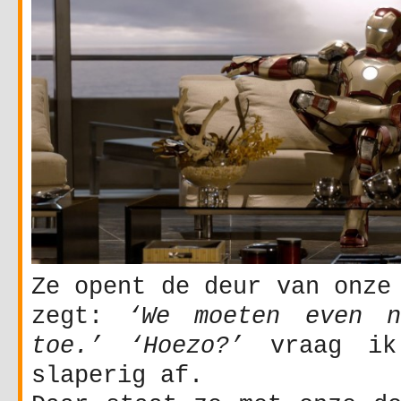
Ze opent de deur van onze
zegt:
‘We moeten even n
toe.’ ‘Hoezo?’
vraag ik 
slaperig af.