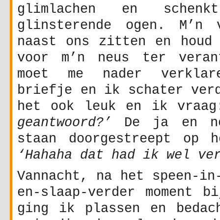
glimlachen en schen
glinsterende ogen. M’n 
naast ons zitten en houd 
voor m’n neus ter veran
moet me nader verklar
briefje en ik schater ver
het ook leuk en ik vraa
geantwoord?’
De ja en ne
staan doorgestreept op h
‘Hahaha dat had ik wel ve
Vannacht, na het speen-in
en-slaap-verder moment bi
ging ik plassen en bedac