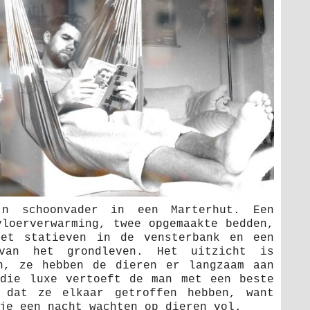
n schoonvader in een Marterhut. Een
vloerverwarming, twee opgemaakte bedden,
met statieven in de vensterbank en een
van het grondleven. Het uitzicht is
n, ze hebben de dieren er langzaam aan
die luxe vertoeft de man met een beste
 dat ze elkaar getroffen hebben, want
je een nacht wachten op dieren vol.