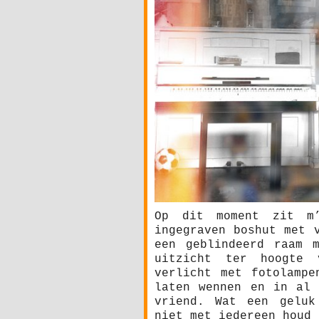
Op dit moment zit m’
ingegraven boshut met 
een geblindeerd raam 
uitzicht ter hoogte 
verlicht met fotolampe
laten wennen en in al 
vriend. Wat een geluk
niet met iedereen houd 