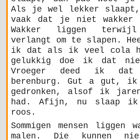
Als je wel lekker slaapt,
vaak dat je niet wakker 
Wakker liggen terwij
verlangt om te slapen. He
ik dat als ik veel cola h
gelukkig doe ik dat nie
Vroeger deed ik dat
berenburg. Gut a gut, ik
gedronken, alsof ik jare
had. Afijn, nu slaap ik
roos.
Sommigen mensen liggen w
malen. Die kunnen nie