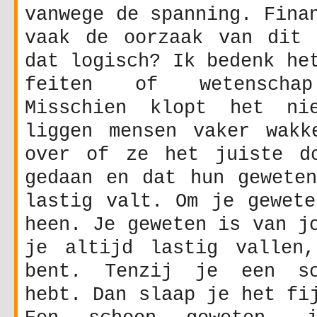
vanwege de spanning. Fina
vaak de oorzaak van dit 
dat logisch? Ik bedenk he
feiten of wetenschap
Misschien klopt het nie
liggen mensen vaker wakk
over of ze het juiste d
gedaan en dat hun geweten
lastig valt. Om je gewete
heen. Je geweten is van j
je altijd lastig vallen
bent. Tenzij je een sc
hebt. Dan slaap je het fi