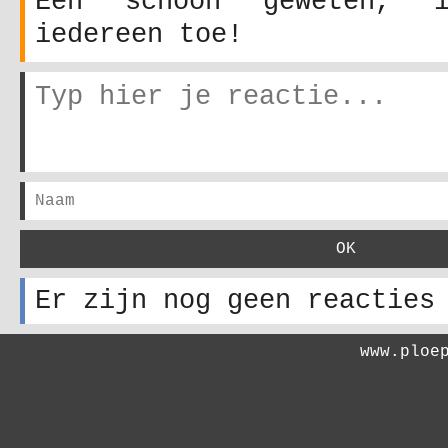
Een schoon geweten, 
iedereen toe!
Er zijn nog geen reacties
www.ploe