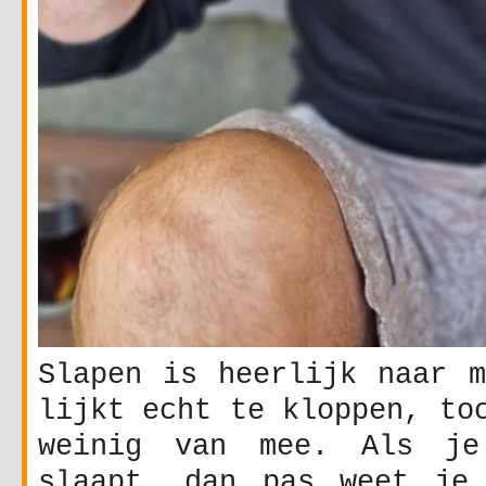
Slapen is heerlijk naar m
lijkt echt te kloppen, to
weinig van mee. Als je
slaapt, dan pas weet je