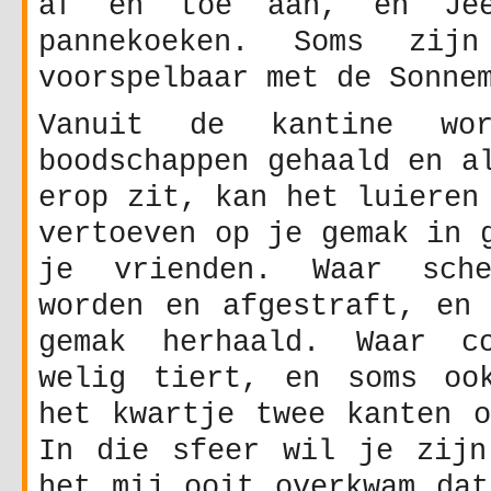
af en toe aan, en Jee
pannekoeken. Soms zij
voorspelbaar met de Sonne
Vanuit de kantine wo
boodschappen gehaald en a
erop zit, kan het luieren
vertoeven op je gemak in 
je vrienden. Waar sche
worden en afgestraft, en 
gemak herhaald. Waar co
welig tiert, en soms oo
het kwartje twee kanten o
In die sfeer wil je zijn
het mij ooit overkwam dat