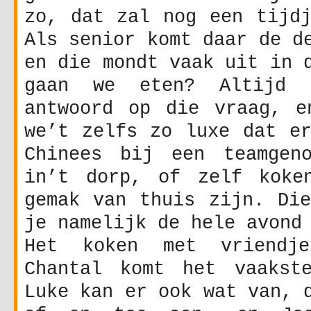
zo, dat zal nog een tijdj
Als senior komt daar de d
en die mondt vaak uit in 
gaan we eten? Altijd 
antwoord op die vraag, e
we’t zelfs zo luxe dat er
Chinees bij een teamgen
in’t dorp, of zelf koke
gemak van thuis zijn. Die
je namelijk de hele avond
Het koken met vriendj
Chantal komt het vaakst
Luke kan er ook wat van, 