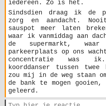
iedereen. Zo is het.
Sindsdien draag ik de p
zorg en aandacht. Noo
sauspot meer laten brek
waar ik vanmiddag aan dac
de supermarkt, waar
parkeerplaats op ons wach
concentratie was i
koorddanser tussen twee 
zou mij in de weg staan o
de bank te mogen gooien, 
geleerd.