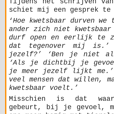
Tijdens het schrijven van
schiet mij een gesprek te
‘
Hoe kwetsbaar durven we 
ander zich niet kwetsbaar
durf open en eerlijk te z
dat tegenover mij is.’
jezelf?’ ‘Ben je niet al
‘Als je dichtbij je gevoe
je meer jezelf lijkt me.’
veel mensen dat willen, m
kwetsbaar voelt.’
Misschien is dat waa
gebeurt, bij je gevoel, m