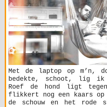
Met de laptop op m’n, d
bedekte, schoot, lig ik
Roef de hond ligt tege
flikkert nog een kaars op
de schouw en het rode s