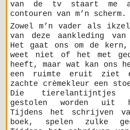
van de tv staart me a
contouren van m’n scherm.
Zowel m’n vader als ikzel
van deze aankleding van
Het gaat ons om de kern,
weet niet of het met ge
heeft, maar wat kan ons h
een ruimte eruit ziet 
zachte crèmekleur een sto
Die tierelantijntjes
gestolen worden uit h
Tijdens het schrijven v
boek, spelen zulke ge