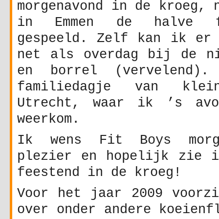
morgenavond in de kroeg, 
in Emmen de halve f
gespeeld. Zelf kan ik er 
net als overdag bij de ni
en borrel (vervelend)
familiedagje van klei
Utrecht, waar ik ’s avo
weerkom.
Ik wens Fit Boys morg
plezier en hopelijk zie i
feestend in de kroeg!
Voor het jaar 2009 voorzi
over onder andere koeienf