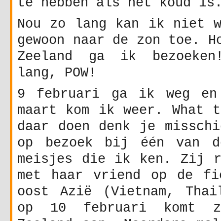
te hebben als het koud is
Nou zo lang kan ik niet w
gewoon naar de zon toe. H
Zeeland ga ik bezoeken
lang, POW!
9 februari ga ik weg en
maart kom ik weer. What t
daar doen denk je misschi
op bezoek bij één van d
meisjes die ik ken. Zij r
met haar vriend op de fi
oost Azië (Vietnam, Thai
op 10 februari komt z