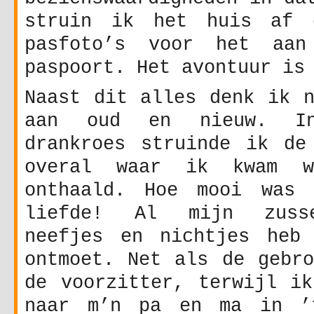
struin ik het huis af 
pasfoto’s voor het aan
paspoort. Het avontuur is
Naast dit alles denk ik n
aan oud en nieuw. I
drankroes struinde ik de
overal waar ik kwam w
onthaald. Hoe mooi was 
liefde! Al mijn zusse
neefjes en nichtjes heb
ontmoet. Net als de gebro
de voorzitter, terwijl ik
naar m’n pa en ma in ’t