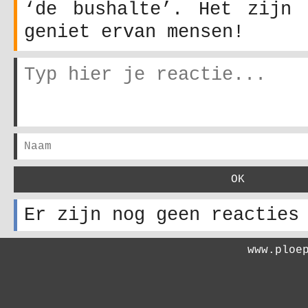
‘de bushalte’. Het zijn 
geniet ervan mensen!
Er zijn nog geen reacties
www.ploe