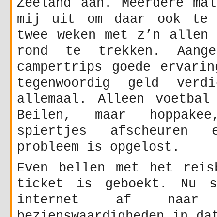
Zeeland aan. Meerdere mal
mij uit om daar ook te 
twee weken met z’n allen 
rond te trekken. Aang
campertrips goede ervarin
tegenwoordig geld verd
allemaal. Alleen voetbal
Beilen, maar hoppake
spiertjes afscheuren
probleem is opgelost.
Even bellen met het reis
ticket is geboekt. Nu s
internet af naar a
bezienswaardigheden in da