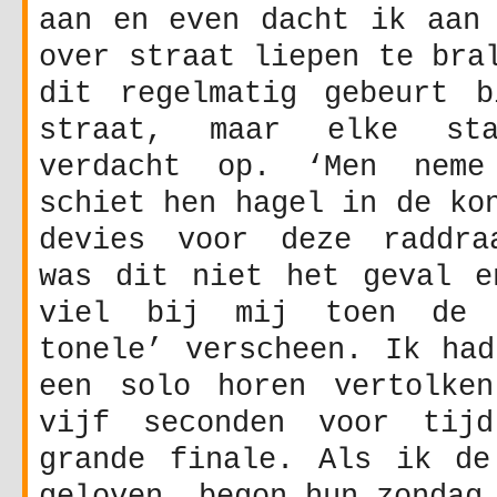
aan en even dacht ik aan 
over straat liepen te bra
dit regelmatig gebeurt 
straat, maar elke st
verdacht op. ‘Men nem
schiet hen hagel in de ko
devies voor deze raddra
was dit niet het geval e
viel bij mij toen de 
tonele’ verscheen. Ik had
een solo horen vertolke
vijf seconden voor tij
grande finale. Als ik de