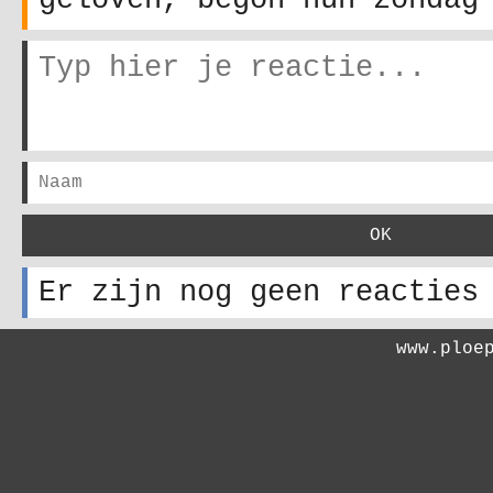
geloven, begon hun zondag
Er zijn nog geen reacties
www.ploe