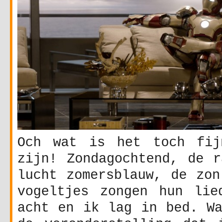
Och wat is het toch fij
zijn! Zondagochtend, de r
lucht zomersblauw, de zon
vogeltjes zongen hun lie
acht en ik lag in bed. Wa