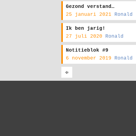
Gezond verstand…
25 januari 2021
Ronald
Ik ben jarig!
27 juli 2020
Ronald
Notitieblok #9
6 november 2019
Ronald