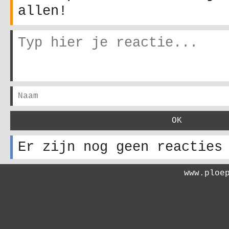
allen!
Er zijn nog geen reacties
www.ploe