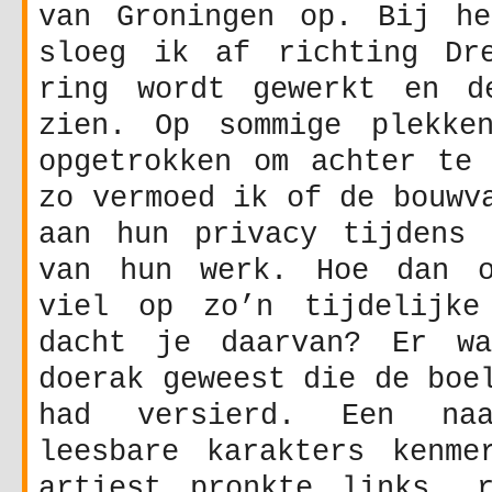
van Groningen op. Bij he
sloeg ik af richting Dr
ring wordt gewerkt en d
zien. Op sommige plekke
opgetrokken om achter te 
zo vermoed ik of de bouwv
aan hun privacy tijdens 
van hun werk. Hoe dan o
viel op zo’n tijdelijke
dacht je daarvan? Er wa
doerak geweest die de boe
had versierd. Een na
leesbare karakters kenme
artiest pronkte links, 