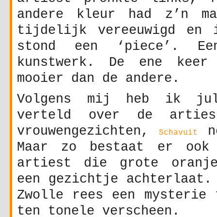
andere kleur had z’n ma
tijdelijk vereeuwigd en 
stond een ‘piece’. Ee
kunstwerk. De ene keer
mooier dan de andere.
Volgens mij heb ik ju
verteld over de artie
vrouwengezichten,
no
Schavuit
Maar zo bestaat er ook 
artiest die grote oranj
een gezichtje achterlaat.
Zwolle rees een mysterie
ten tonele verscheen.