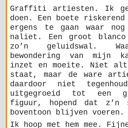
Graffiti artiesten. Ik g
doen. Een boete riskerend
ergens te gaan waar nog
naliet. Een groot blanco
zo’n geluidswal. Wa
bewondering van mijn k
inzet en moeite. Niet alt
staat, maar de ware arti
daardoor niet tegenho
uitgegroeid tot een g
figuur, hopend dat z’n 
boventoon blijven voeren.
Ik hoop met hem mee. Fijn